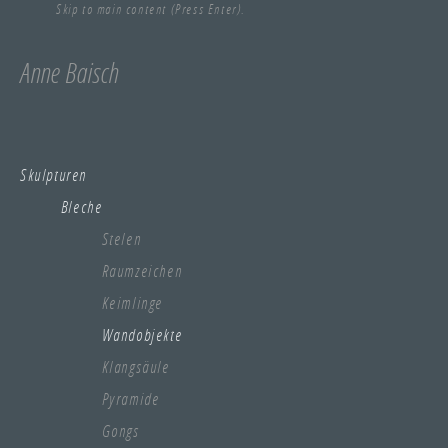
Skip to main content (Press Enter).
Anne Baisch
Skulpturen
Bleche
Stelen
Raumzeichen
Keimlinge
Wandobjekte
Klangsäule
Pyramide
Gongs