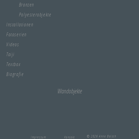
Bronzen
Polyesterobjekte
Installationen
Fotoserien
Videos
Taiji
Textbox
Biografie
Wandobjekte
© 2026 Anne Baisch
Impressum
Kontakt