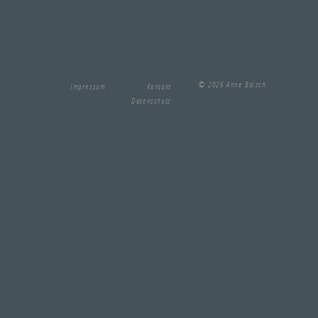
© 2026 Anne Baisch
Impressum
Kontakt
Datenschutz