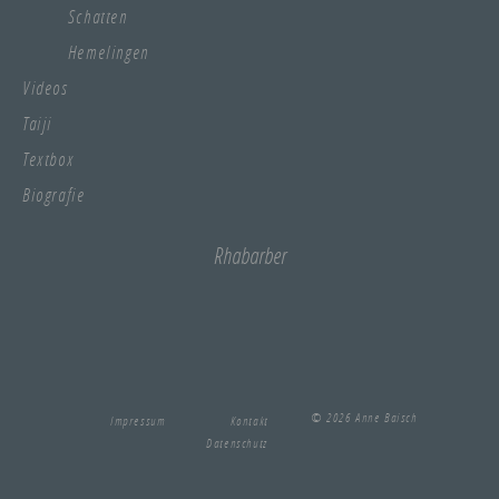
Schatten
Hemelingen
Videos
Taiji
Textbox
Biografie
Rhabarber
© 2026 Anne Baisch
Impressum
Kontakt
Datenschutz